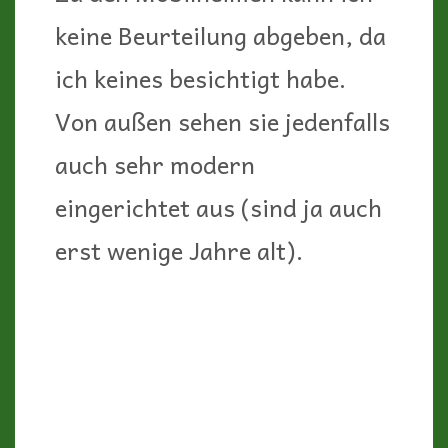
Wellness & Spa
Der wirklich wunderschöne
Wellness-Bereich teilt sich auf
zwei Gebäude auf:
In der Villa San Servolo findet