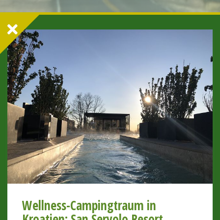
Wellness-Campingtraum in
Kroatien: San Servolo Resort