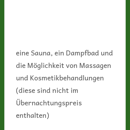
Und es ist wirklich traumhaft!