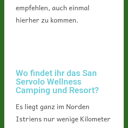
empfehlen, auch einmal
hierher zu kommen.
Wo findet ihr das San
Servolo Wellness
Camping und Resort?
Es liegt ganz im Norden
Istriens nur wenige Kilometer