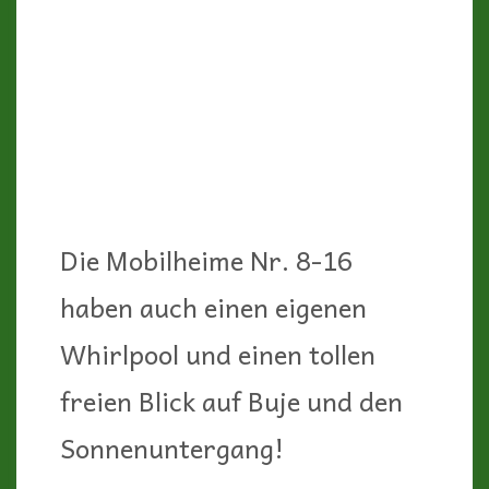
ihr ein schönes Hallenbad mit
gemütlichen Liegen