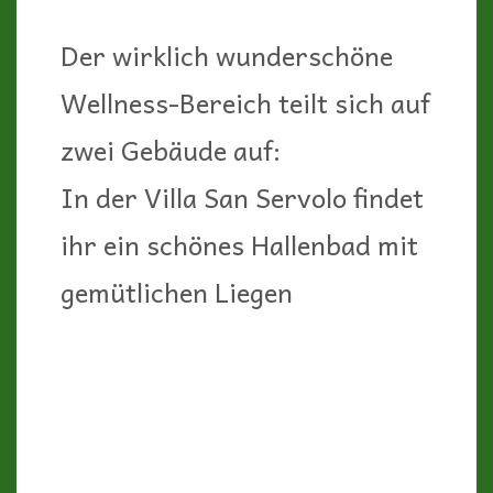
und Kosmetikbehandlungen
(diese sind nicht im
Übernachtungspreis
enthalten)