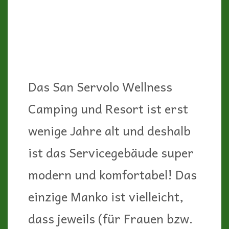
modern und komfortabel! Das
einzige Manko ist vielleicht,
dass jeweils (für Frauen bzw.
Männer) nur drei Duschen
bzw. WCs vorhanden sind.
Jetzt, Anfang März, ist das
kein Problem, da außer uns
nur wenige andere Camper da
sind. Wenn allerdings der
Campingplatz während der