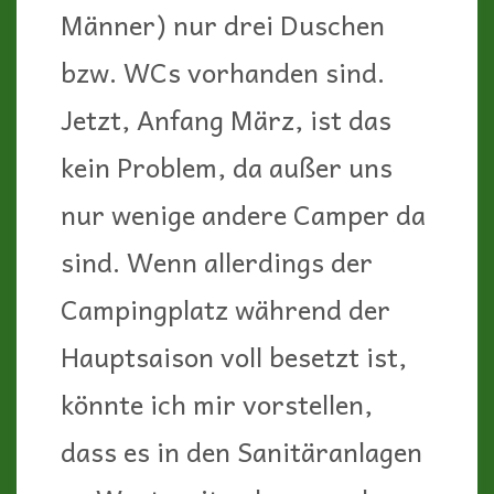
Hauptsaison voll besetzt ist,
könnte ich mir vorstellen,
dass es in den Sanitäranlagen
zu Wartezeiten kommen kann.
Zu den Mobilheimen kann ich
keine Beurteilung abgeben, da
ich keines besichtigt habe.
Von außen sehen sie jedenfalls
auch sehr modern