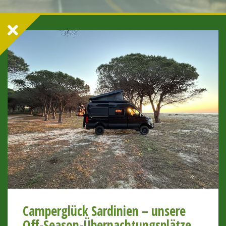
Camperglück Sardinien – unsere
Off-Season-Übernachtungsplätze