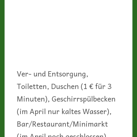
einen Platz in erster Reihe am
Meer = 38 €