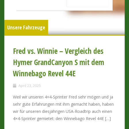
Unsere Fahrzeuge
Fred vs. Winnie – Vergleich des
Hymer GrandCanyon S mit dem
Winnebago Revel 44E
April 23, 2025
Weil wir unseren 4×4-Sprinter Fred sehr mögen und ja
sehr gute Erfahrungen mit ihm gemacht haben, haben
wir für unseren diesjährigen USA-Roadtrip auch einen
4×4-Sprinter gemietet: den Winnebago Revel 44E […]