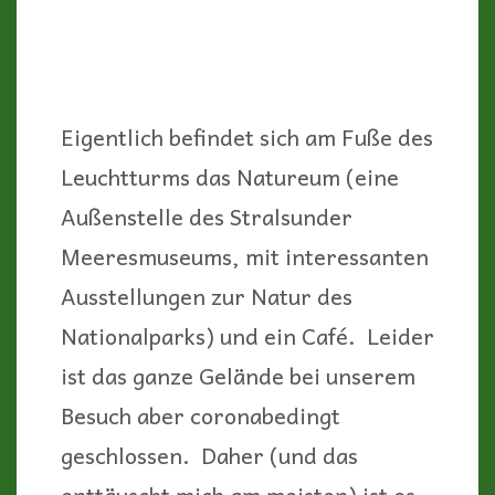
Von Westen her der rauen See
ausgesetzt, hat der Strand im Laufe
der Jahrhunderte seinen
einzigartigen Charakter
entwickelt. Feinster Sand und
schiefe Windflüchter – eine
einmalige Kulisse.