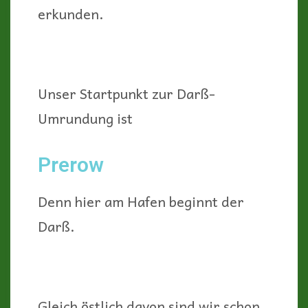
erkunden.
Unser Startpunkt zur Darß-
Umrundung ist
Prerow
Denn hier am Hafen beginnt der
Darß.
Gleich östlich davon sind wir schon