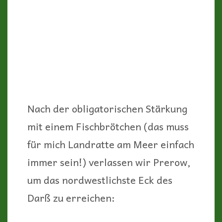
enttäuscht mich am meisten) ist es
auch nicht möglich, die 134 Stufen
den Leuchtturm hinaufzusteigen,
um den grandiosen Blick über die
Nordspitze des Darß zu bekommen.
Schade, darauf hatte ich mich sehr
gefreut.