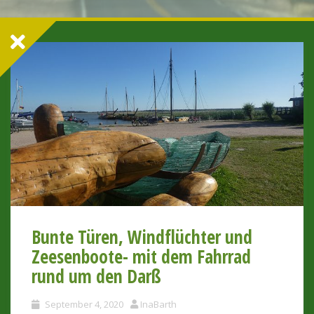
Bunte Türen, Windflüchter und
Zeesenboote- mit dem Fahrrad
rund um den Darß
September 4, 2020
InaBarth