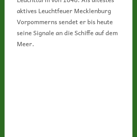
Und nicht nur uns! Der Weststrand
ist ein beliebtes Fahrradziel an
diesem Frühsommer-Sonntag.