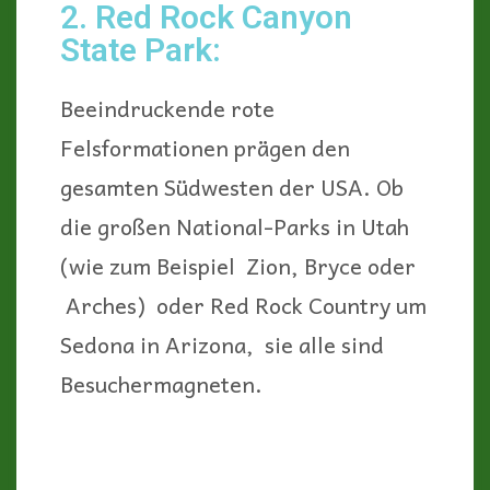
Bei der Anfahrt von Süden (aus
Richtung Los Angeles) sieht man als
Erstes rechts von der Straße die
imposanten „Red Cliffs“, das
beliebteste Fotomotiv des Parks.