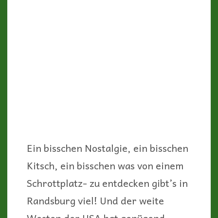
(wie zum Beispiel Zion, Bryce oder
Arches) oder Red Rock Country um
Sedona in Arizona, sie alle sind
Besuchermagneten.