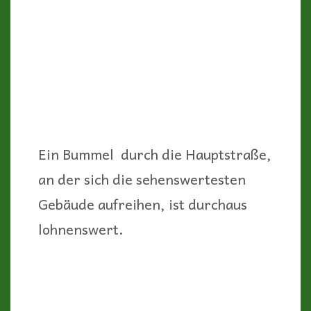
Aber auch wenn er geschlossen ist,
lässt einen der Inhaber mal
reinschauen…