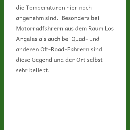
Größte Attraktion des Ortes ist der
General Store, den es bereits seit
1896 gibt. Sowohl Bar und
Restaurant als auch Lebensmittel-
und Souvenirgeschäft ist er das Ziel
fast aller Besucher (geöffnet
Donnerstag bis Sonntag).