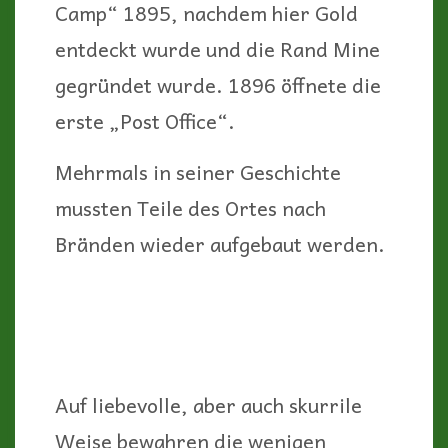
An Wochentagen ist man hier fast
allein, doch an den Wochenenden
kann es durchaus voll werden, vor
allem in der Wintersaison, in der
die Temperaturen hier noch
angenehm sind. Besonders bei
Motorradfahrern aus dem Raum Los
Angeles als auch bei Quad- und
anderen Off-Road-Fahrern sind
diese Gegend und der Ort selbst