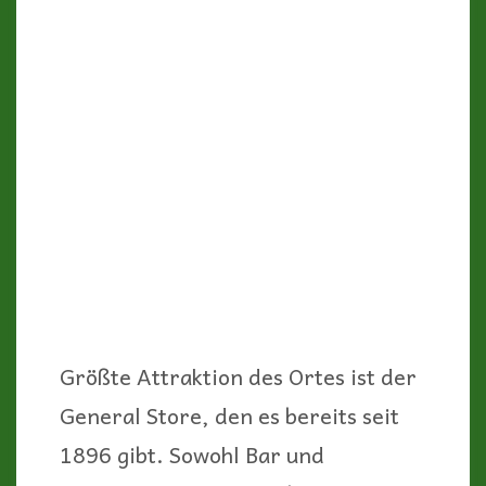
Fountain) aus dem Jahr 1904.
http://randsburggeneralstore.com/