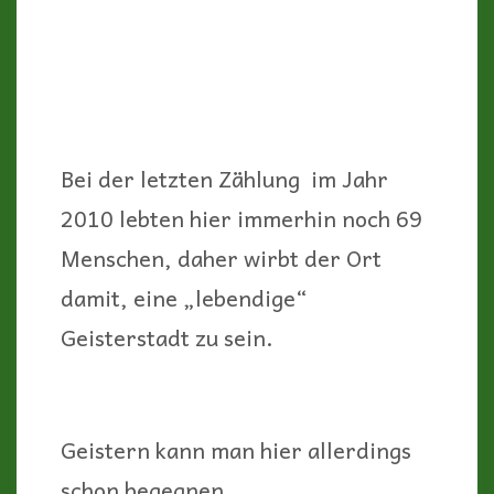
Geistern kann man hier allerdings
schon begegnen…
Randsburg entstand als „Rand
Camp“ 1895, nachdem hier Gold
entdeckt wurde und die Rand Mine
gegründet wurde. 1896 öffnete die
erste „Post Office“.
Mehrmals in seiner Geschichte