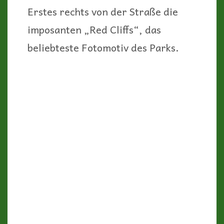
Da verwundert es nicht, dass diese
Felsen im 19. Jahrhundert von den