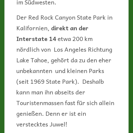
Vor Millionen von Jahren der
Grund eines riesigen Sees, der die