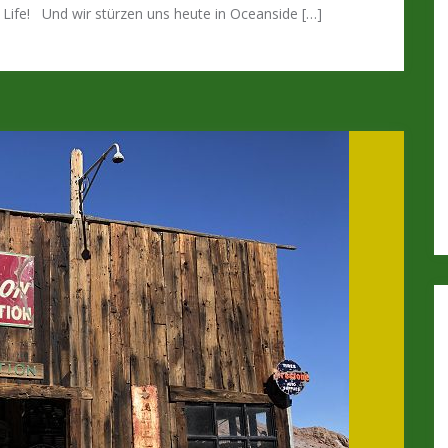
h Life! Und wir stürzen uns heute in Oceanside […]