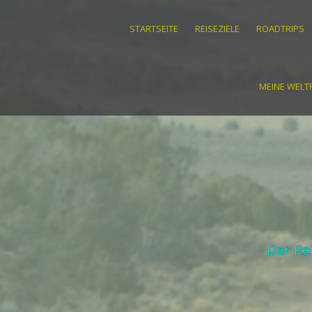
STARTSEITE
REISEZIELE
ROADTRIPS
MEINE WELTR
Der Re