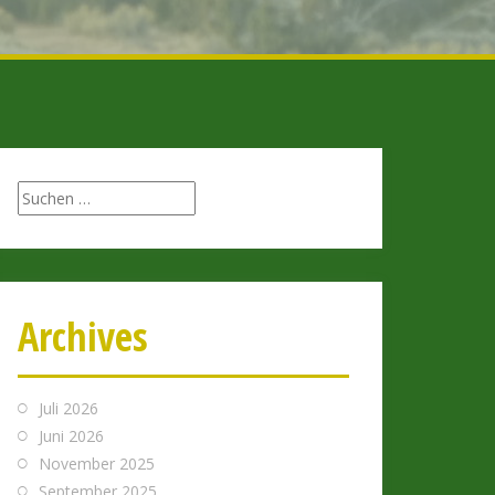
Archives
Juli 2026
Juni 2026
November 2025
September 2025