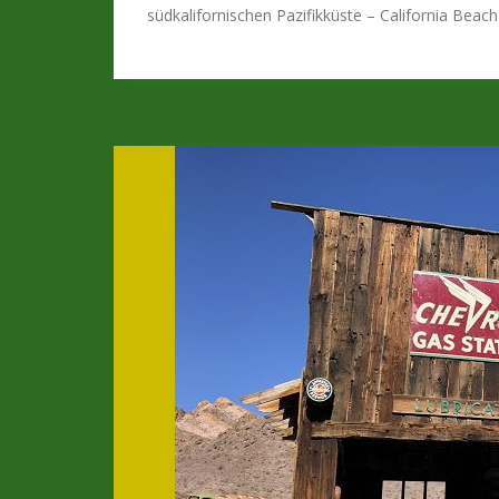
südkalifornischen Pazifikküste – California Beac