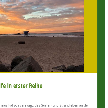
fe in erster Reihe
usikalisch verewigt: das Surfer- und Strandleben an der