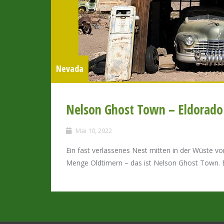
Nevada
Nelson Ghost Town – Eldorado 
Mai 10, 2022
Ein fast verlassenes Nest mitten in der Wüste vo
Menge Oldtimern – das ist Nelson Ghost Town. 