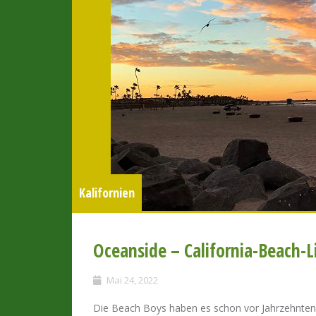
Kalifornien
Oceanside – California-Beach-Li
Mai 24, 2022
Die Beach Boys haben es schon vor Jahrzehnten m