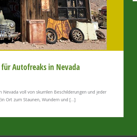
für Autofreaks in Nevada
n Nevada voll von skurrilen Beschilderungen und jeder
Ein Ort zum Staunen, Wundern und […]