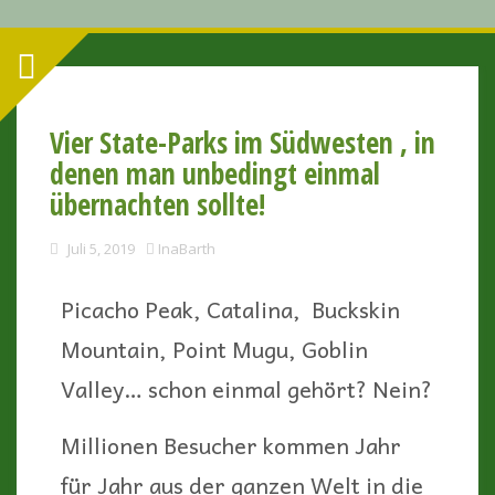
Vier State-Parks im Südwesten , in
denen man unbedingt einmal
übernachten sollte!
Juli 5, 2019
InaBarth
Picacho Peak, Catalina, Buckskin
Mountain, Point Mugu, Goblin
Valley… schon einmal gehört? Nein?
Millionen Besucher kommen Jahr
für Jahr aus der ganzen Welt in die