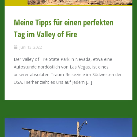
Meine Tipps für einen perfekten
Tag im Valley of Fire
Juni 13, 2022
Der Valley of Fire State Park in Nevada, etwa eine
Autostunde nordöstlich von Las Vegas, ist eines
unserer absoluten Traum-Reiseziele im Südwesten der
USA. Hierher zieht es uns auf jedem […]