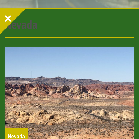
Nevada
Nevada