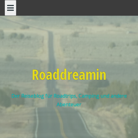
Roaddreamin
Der Reiseblog für Roadtrips, Camping und andere
Abenteuer