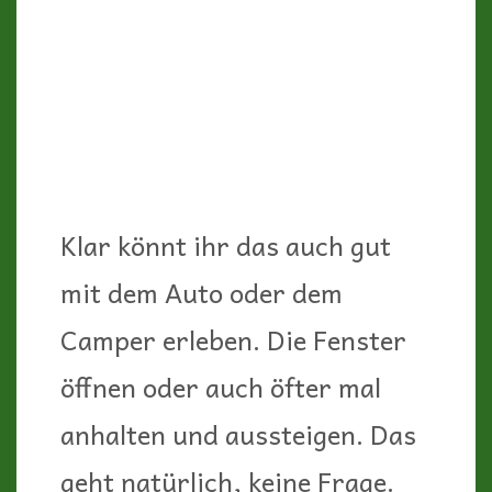
der Natur suchen. Das ist
allerdings auf Korsika nicht
ganz so einfach, denn
wildcampen und frei stehen
ist hier streng verboten.
Vielleicht wird es in der
Nebensaison an einigen Stellen
geduldet, aber grundsätzlich
muss man mit hohen Strafen
rechnen, sollte man erwischt