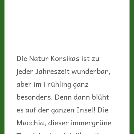
besonders. Denn dann blüht
es auf der ganzen Insel! Die
Macchia, dieser immergrüne
Teppich, der sich über die
ganze Insel zieht, erstrahlt
überall in vielen Farben!
Mittagsblume