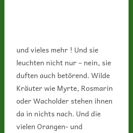
Auto und erleben den Duft des
Frühlings viel intensiver!
Manchmal trifft uns ein
Blütenaroma völlig unverhofft.
Ganz plötzlich sind wir
umgeben vom süßlichen
Geruch von Orangenblüten
und atmen ihn ganz tief ein!
Das wirkt wie eine
Entspannungstherapie und ist