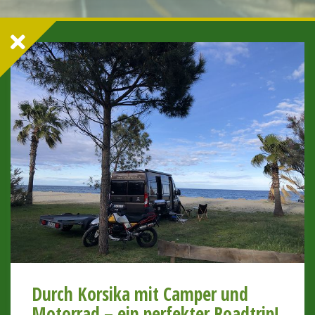
Durch Korsika mit Camper und
Motorrad – ein perfekter Roadtrip!