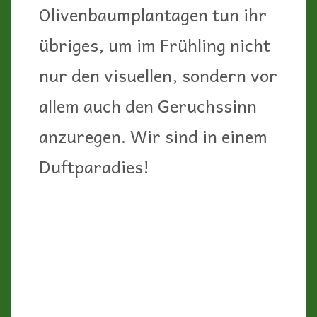
Erholung pur!
3. Kein „Wild“camping-
Paradies
Wir lieben ja Roadtrips mit
unserem „Beni“ – den Tag
über durch wunderschöne
Gegenden kutschieren und am
Abend einen tollen Stellplatz in