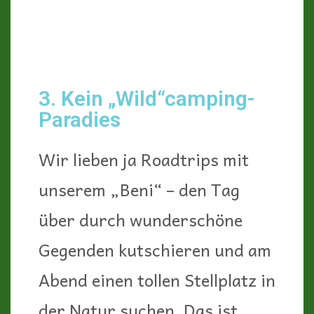
Campingplätze gibt es auf
Korsika jede Menge! Natürlich
könnte man mit dem Camper
auch täglich zu einem anderen
Campingplatz weiterziehen.
Allerdings bedeutet das ein
wenig mehr Vorbereitung als
beim Freistehen: Welcher
Campingplatz hat (besonders
jetzt in der Vorsaison)
überhaupt geöffnet? Wann