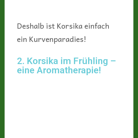
Deshalb ist Korsika einfach
ein Kurvenparadies!
2. Korsika im Frühling –
eine Aromatherapie!
Die Natur Korsikas ist zu
jeder Jahreszeit wunderbar,
aber im Frühling ganz