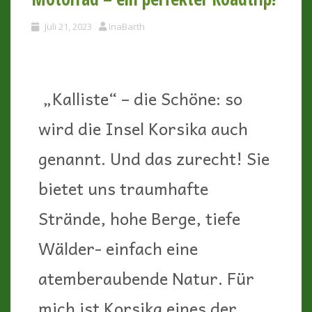
Juli 21, 2023
InaBarth
„Kalliste“ – die Schöne: so
wird die Insel Korsika auch
genannt. Und das zurecht! Sie
bietet uns traumhafte
Strände, hohe Berge, tiefe
Wälder- einfach eine
atemberaubende Natur. Für
mich ist Korsika eines der