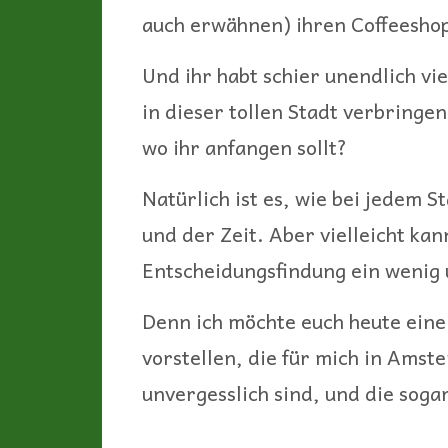
auch erwähnen) ihren Coffeeshops
Und ihr habt schier unendlich vie
in dieser tollen Stadt verbringen 
wo ihr anfangen sollt?
Natürlich ist es, wie bei jedem S
und der Zeit. Aber vielleicht kan
Entscheidungsfindung ein wenig 
Denn ich möchte euch heute ein
vorstellen, die für mich in Amst
unvergesslich sind, und die soga