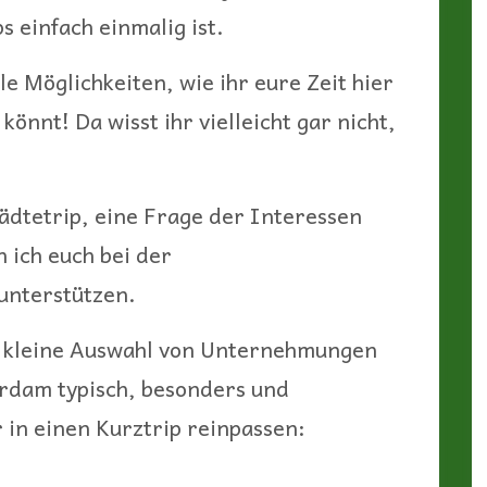
 einfach einmalig ist.
le Möglichkeiten, wie ihr eure Zeit hier
könnt! Da wisst ihr vielleicht gar nicht,
tädtetrip, eine Frage der Interessen
n ich euch bei der
unterstützen.
e kleine Auswahl von Unternehmungen
erdam typisch, besonders und
r in einen Kurztrip reinpassen: