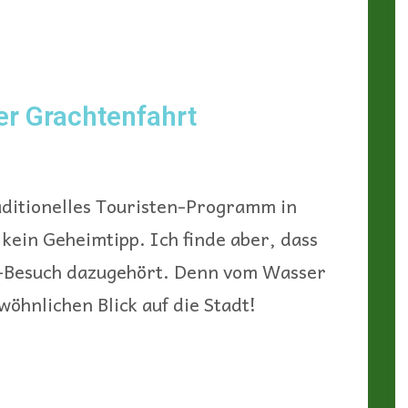
er Grachtenfahrt
raditionelles Touristen-Programm in
kein Geheimtipp. Ich finde aber, dass
m-Besuch dazugehört. Denn vom Wasser
öhnlichen Blick auf die Stadt!