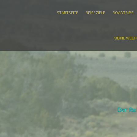
STARTSEITE
REISEZIELE
ROADTRIPS
MEINE WELTR
Der Re