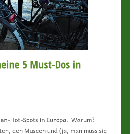
meine 5 Must-Dos in
sten-Hot-Spots in Europa. Warum?
hten, den Museen und (ja, man muss sie