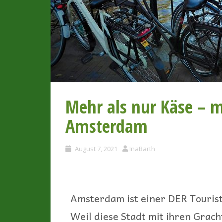
Mehr als nur Käse – 
Amsterdam
August 7, 2021
InaBarth
Amsterdam ist einer DER Touri
Weil diese Stadt mit ihren Grac