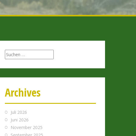
Archives
Juli 2026
Juni 2026
November 2025
September 2025