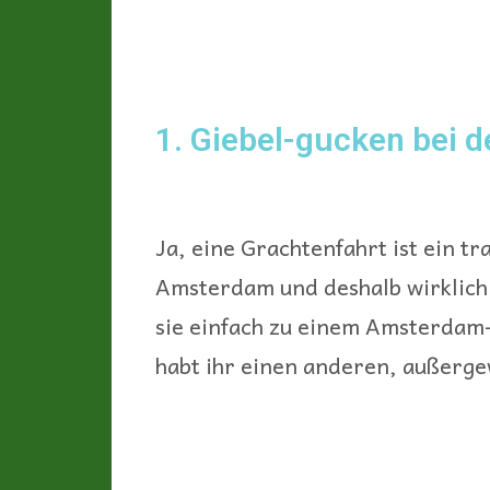
1. Giebel-gucken bei d
Ja, eine Grachtenfahrt ist ein t
Amsterdam und deshalb wirklich 
sie einfach zu einem Amsterda
habt ihr einen anderen, außergew