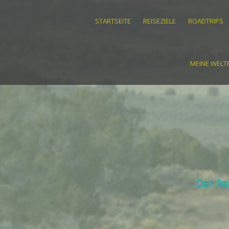
STARTSEITE
REISEZIELE
ROADTRIPS
MEINE WELTR
Der Re