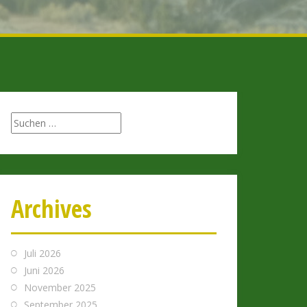
Archives
Juli 2026
Juni 2026
November 2025
September 2025