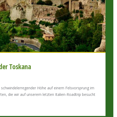
n der Toskana
 in schwindelerregender Höhe auf einem Felsvorsprung im
n, die wir auf unserem letzten Italien-Roadtrip besucht