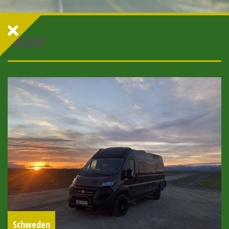
teuer
Schweden