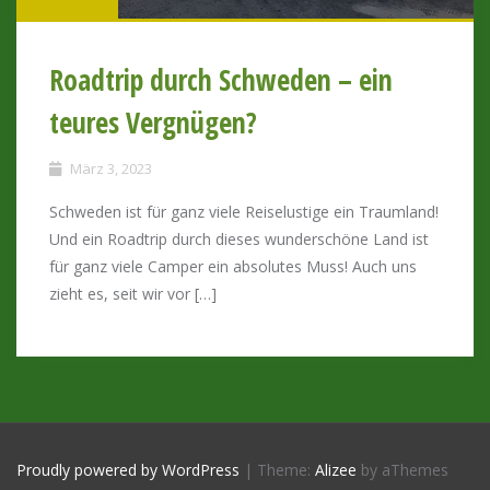
Roadtrip durch Schweden – ein
teures Vergnügen?
März 3, 2023
Schweden ist für ganz viele Reiselustige ein Traumland!
Und ein Roadtrip durch dieses wunderschöne Land ist
für ganz viele Camper ein absolutes Muss! Auch uns
zieht es, seit wir vor […]
Proudly powered by WordPress
|
Theme:
Alizee
by aThemes