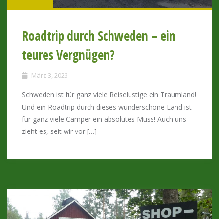
Roadtrip durch Schweden – ein
teures Vergnügen?
März 3, 2023
Schweden ist für ganz viele Reiselustige ein Traumland!
Und ein Roadtrip durch dieses wunderschöne Land ist
für ganz viele Camper ein absolutes Muss! Auch uns
zieht es, seit wir vor […]