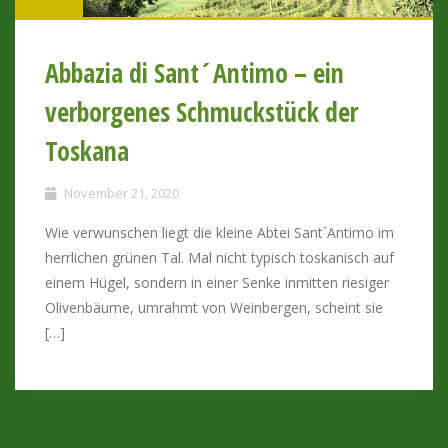
Abbazia di Sant´Antimo – ein
verborgenes Schmuckstück der
Toskana
November 21, 2020
Wie verwunschen liegt die kleine Abtei Sant´Antimo im
herrlichen grünen Tal. Mal nicht typisch toskanisch auf
einem Hügel, sondern in einer Senke inmitten riesiger
Olivenbäume, umrahmt von Weinbergen, scheint sie
[…]