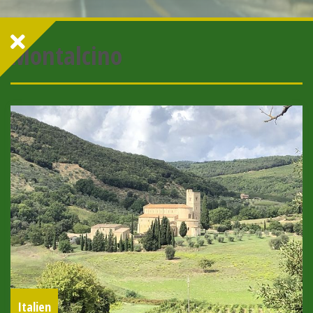
Montalcino
Italien