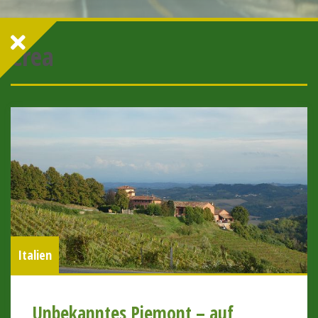
Crea
Italien
Unbekanntes Piemont – auf