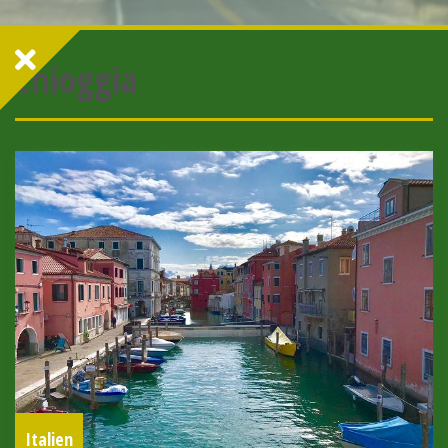
Chioggia
Italien