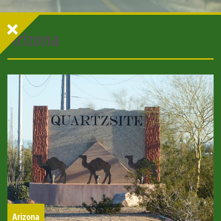
Arizona
Arizona