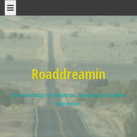
Roaddreamin
Der Reiseblog für Roadtrips, Camping und andere
Abenteuer